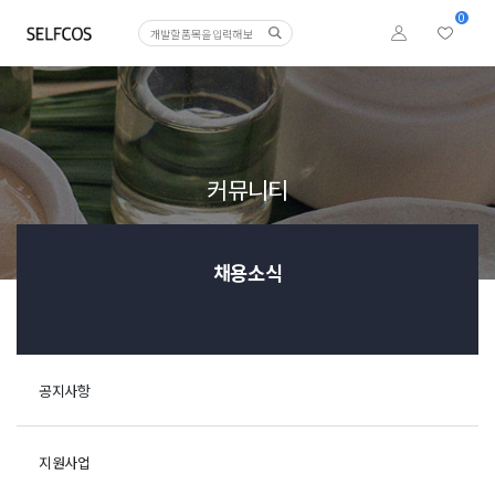
0
커뮤니티
채용소식
공지사항
지원사업