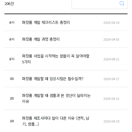
206건
화장품 개발 체크리스트 총정리
2026-04-24
공지
화장품 개발 과정 총정리
2026-04-03
공지
화장품 사업을 시작하는 분들이 꼭 알아야할
2024-08-21
공지
5가지
화장품 개발할 때 임상시험은 필수일까?
2026-04-17
206
화장품 개발할 때 샘플과 본 생산이 달라지는
2026-04-13
205
이유
화장품 제조사마다 말이 다른 이유 (견적, 납
2026-04-10
204
기, 샘플...)