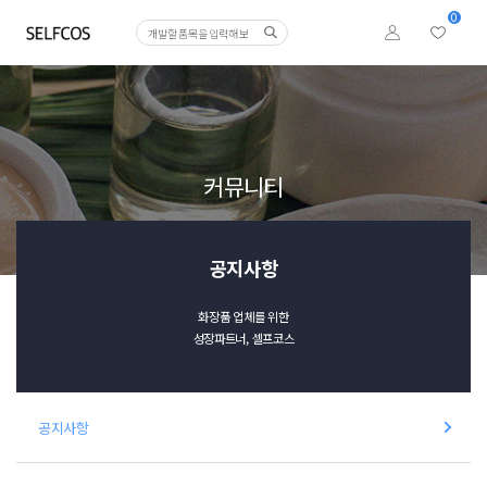
0
커뮤니티
공지사항
화장품 업체를 위한
성장파트너, 셀프코스
공지사항