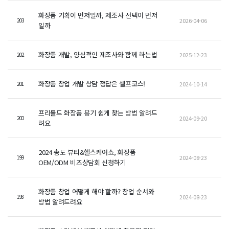
화장품 기획이 먼저일까, 제조사 선택이 먼저
2026-04-06
203
일까
화장품 개발, 양심적인 제조사와 함께 하는법
2025-12-23
202
화장품 창업 개발 상담 정답은 셀프코스!
2024-10-14
201
프리몰드 화장품 용기 쉽게 찾는 방법 알려드
2024-09-20
200
려요
2024 송도 뷰티&헬스케어쇼, 화장품
2024-08-23
199
OEM/ODM 비즈상담회 신청하기
화장품 창업 어떻게 해야 할까? 창업 순서와
2024-08-23
198
방법 알려드려요