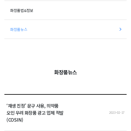
화장품법&정보
화장품뉴스
화장품뉴스
‘재생 진정’ 문구 사용, 의약품
오인 우려 화장품 광고 업체 적발
2023-02-17
(COSIN)