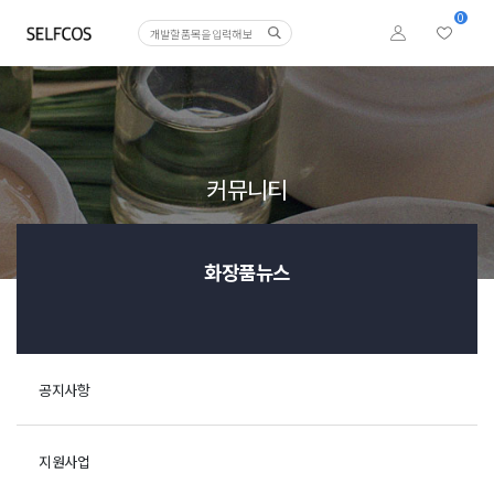
0
커뮤니티
화장품뉴스
공지사항
지원사업