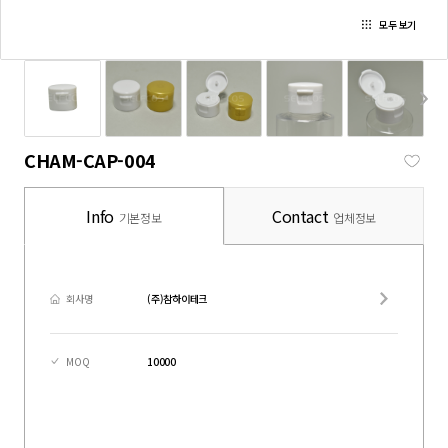
모두 보기
CHAM-CAP-004
Info
Contact
기본정보
업체정보
회사명
(주)참하이테크
MOQ
10000