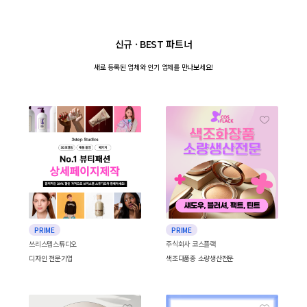
신규 · BEST 파트너
새로 등록된 업체와
인기 업체를 만나보세요!
PRIME
PRIME
쓰리스텝스튜디오
주식회사 코스플랙
디자인 전문기업
색조다품종 소량생산전문