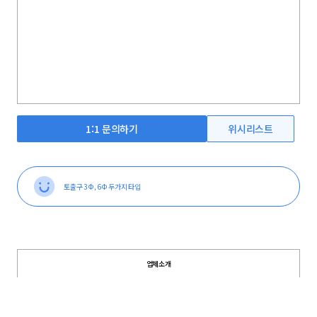
1:1 문의하기
위시리스트
토출구 3Φ, 6Φ 두가지 타입
업체소개