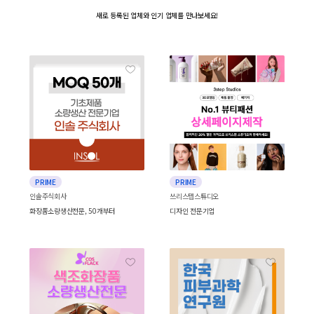
새로 등록된 업체와
인기 업체를 만나보세요!
PRIME
PRIME
인솔주식회사
쓰리스텝스튜디오
화장품소량생산전문, 50개부터
디자인 전문기업