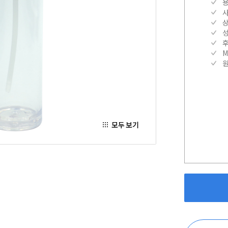
M
모두 보기