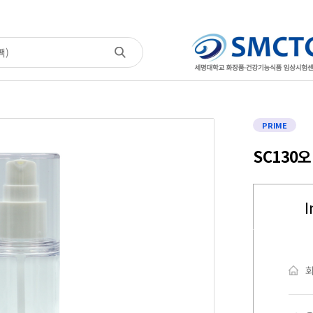
PRIME
SC130
I