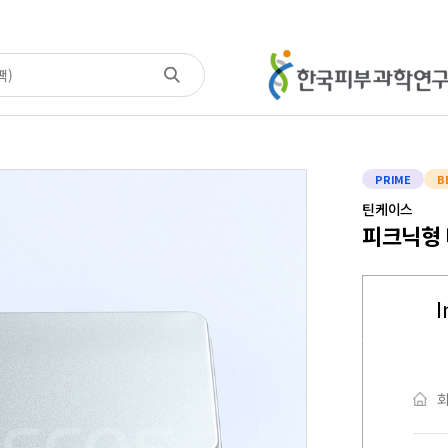
PRIME
B
틴케이스
피크닉형 
I