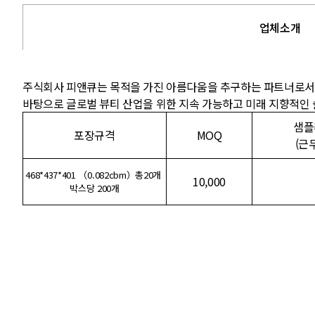
업체소개
주식회사 피앤큐는 목적을 가진 아름다움을 추구하는 파트너로서,
바탕으로 글로벌 뷰티 산업을 위한 지속 가능하고 미래 지향적인
샘플
포장규격
MOQ
(근
468*437*401 （0.082cbm）총20개
10,000
박스당 200개