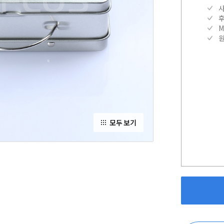
M
모두 보기