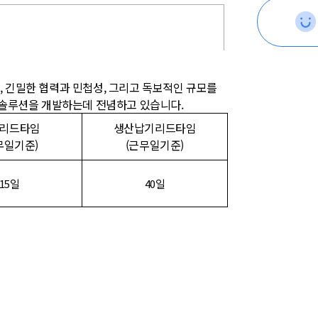
 긴밀한 협력과 민첩성, 그리고 독보적인 규모를
 솔루션을 개발하는데 전념하고 있습니다.
리드타임
생산납기리드타임
무일기준)
(근무일기준)
15일
40일