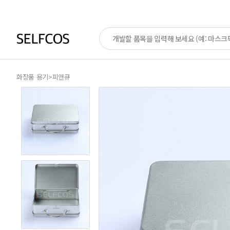
화장품 용기
>
피앤큐