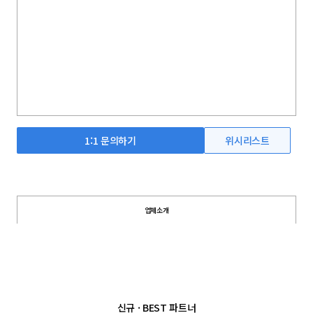
1:1 문의하기
위시리스트
업체소개
신규 · BEST 파트너