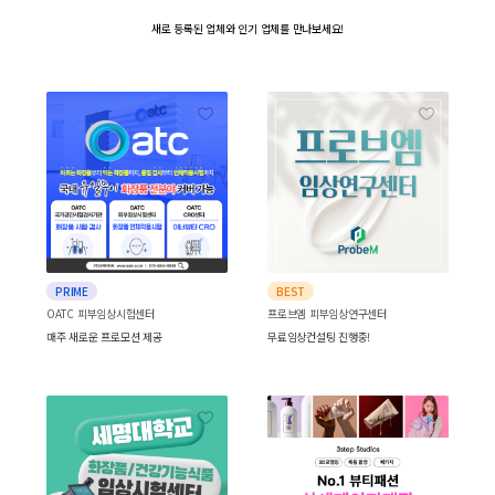
새로 등록된 업체와
인기 업체를 만나보세요!
PRIME
BEST
OATC 피부임상시험센터
프로브엠 피부임상연구센터
매주 새로운 프로모션 제공
무료임상컨설팅 진행중!