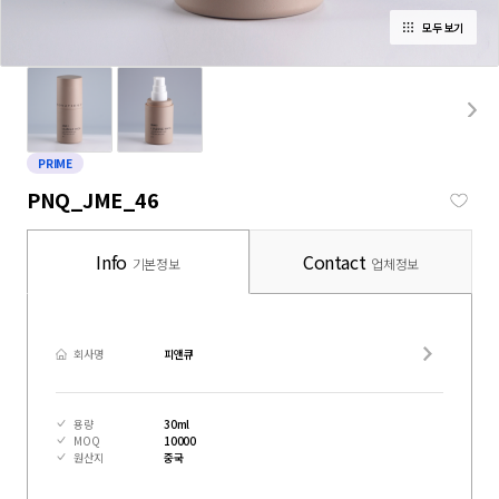
모두 보기
PRIME
PNQ_JME_46
Info
Contact
기본정보
업체정보
회사명
피앤큐
용량
30ml
MOQ
10000
원산지
중국