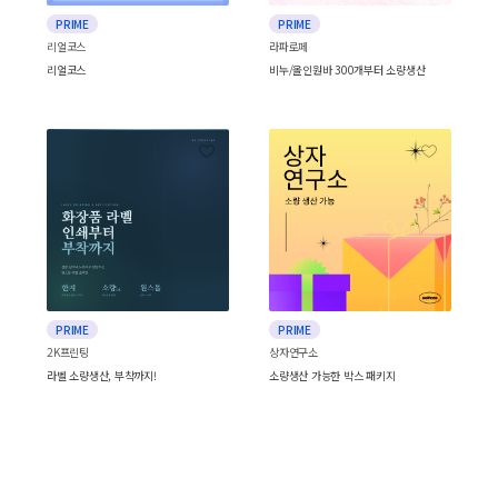
PRIME
PRIME
리얼코스
라파로페
리얼코스
비누/올인원바 300개부터 소량생산
PRIME
PRIME
2K프린팅
상자연구소
라벨 소량생산, 부착까지!
소량생산 가능한 박스 패키지